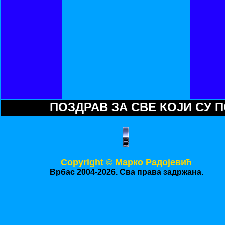
ПОЗДРАВ ЗА СВЕ КОЈИ СУ П
Copyright © Mарко Радојевић
Врбас 2004-2026. Сва права задржана.